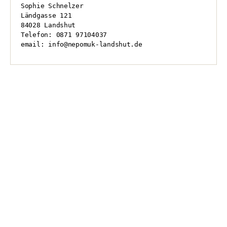
Sophie Schnelzer

Ländgasse 121

84028 Landshut

Telefon: 0871 97104037

email: info@nepomuk-landshut.de